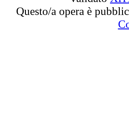
Questo/a opera è pubblic
C