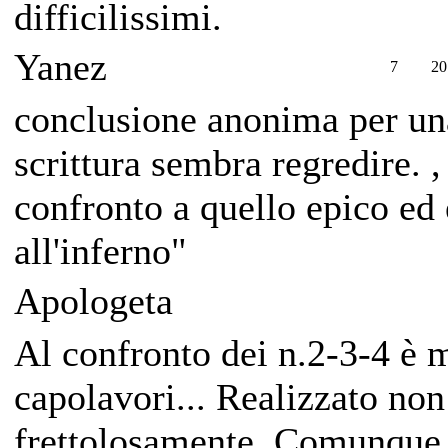
difficilissimi.
Yanez
7
20
conclusione anonima per una
scrittura sembra regredire. ,
confronto a quello epico ed
all'inferno"
Apologeta
Al confronto dei n.2-3-4 è m
capolavori... Realizzato non
frettolosamente. Comunque 