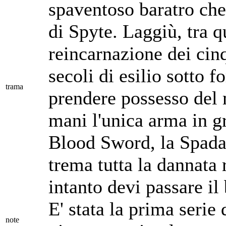
spaventoso baratro che 
di Spyte. Laggiù, tra q
reincarnazione dei cin
secoli di esilio sotto 
trama
prendere possesso del 
mani l'unica arma in gr
Blood Sword, la Spada d
trema tutta la dannata 
intanto devi passare il 
E' stata la prima serie
note