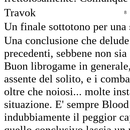
Travok
8
Un finale sottotono per una 
Una conclusione che delude 
precedenti, sebbene non sia 
Buon librogame in generale,
assente del solito, e i comb
oltre che noiosi... molte in
situazione. E' sempre Bloo
indubbiamente il peggior ca
quello conclusivo lascia un 