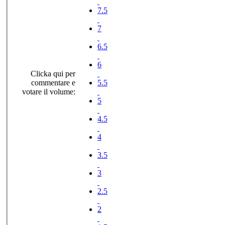
7.5
7
6.5
6
Clicka qui per
commentare e
5.5
votare il volume:
5
4.5
4
3.5
3
2.5
2