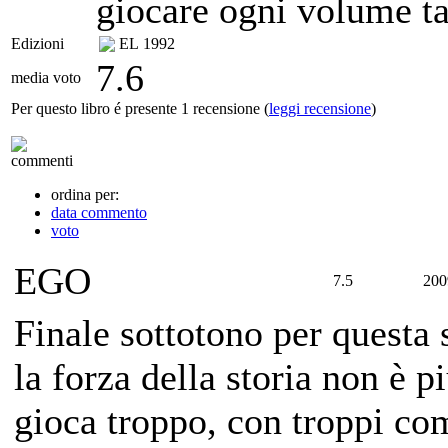
giocare ogni volume ta
Edizioni
EL
1992
7.6
media voto
Per questo libro é presente 1 recensione (
leggi recensione
)
commenti
ordina per:
data commento
voto
EGO
7.5
200
Finale sottotono per questa 
la forza della storia non è 
gioca troppo, con troppi co