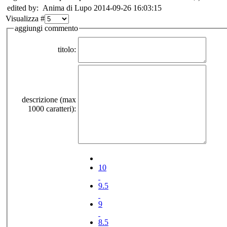
edited by: Anima di Lupo 2014-09-26 16:03:15
Visualizza #
aggiungi commento
titolo:
descrizione (max
1000 caratteri):
10
9.5
9
8.5