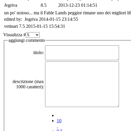
Jegriva
8.5
2013-12-23 01:14:51
un po' noioso... ma il Fable Lands peggior rimane uno dei migliori lib
edited by: Jegriva 2014-01-15 23:14:55
vetinari
7.5
2015-01-15 15:54:31
Visualizza #
aggiungi commento
titolo:
descrizione (max
1000 caratteri):
10