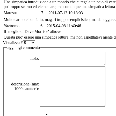
Una simpatica introduzione a un mondo che ci regala un paio di vere
po' troppo scarno ed elementare, ma comunque una simpatica lettura co
Maresus
7
2011-07-13 10:18:03
Molto carino e ben fatto, magari troppo semplicistico, ma da leggere
Yaztromo
6
2015-04-08 11:40:46
IL meglio di Dave Morris e' altrove
Questa puo' essere una simpatica lettura, ma non aspetttatevi niente d
Visualizza #
aggiungi commento
titolo:
descrizione (max
1000 caratteri):