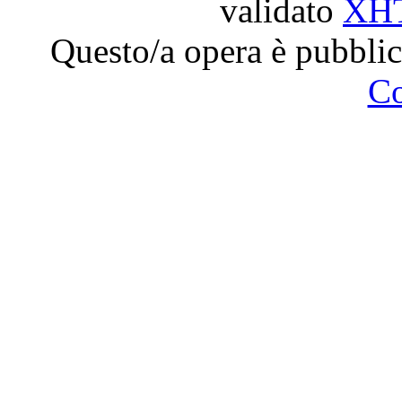
validato
XH
Questo/a opera è pubblic
C