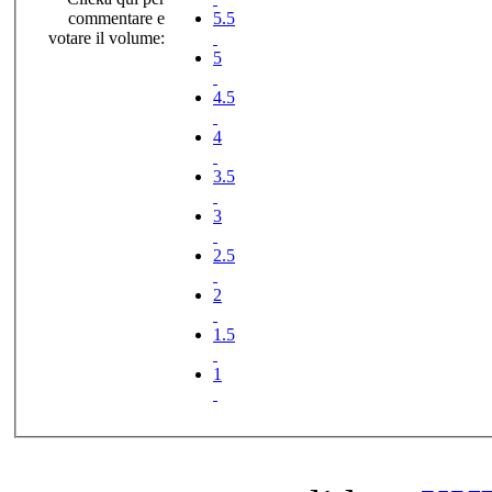
commentare e
5.5
votare il volume:
5
4.5
4
3.5
3
2.5
2
1.5
1