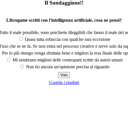
Il Sondaggione!!
Librogame scritti con l'intelligenza artificiale, cosa ne pensi?
utto il male possibile, sono porcherie illeggibili che fanno il male del se
Quasi tutta robaccia con qualche rara eccezione
'uso che se ne fa. Se non entra nel processo creativo e serve solo da s
Per lo più ritengo venga sfruttata bene e migliori la resa finale delle op
Mi sembrano migliori delle controparti scritte da autori umani
Non ho ancora un'opinione precisa al riguardo
Guarda i risultati