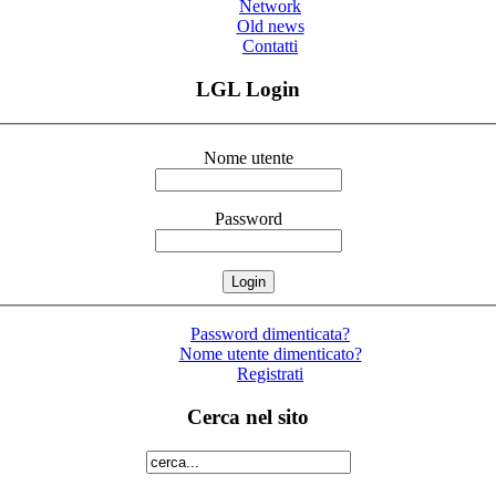
Network
Old news
Contatti
LGL Login
Nome utente
Password
Password dimenticata?
Nome utente dimenticato?
Registrati
Cerca nel sito