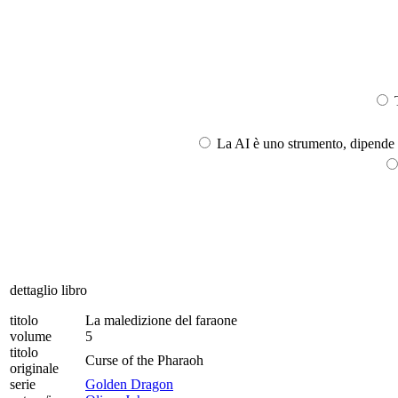
T
La AI è uno strumento, dipende l
dettaglio libro
titolo
La maledizione del faraone
volume
5
titolo
Curse of the Pharaoh
originale
serie
Golden Dragon