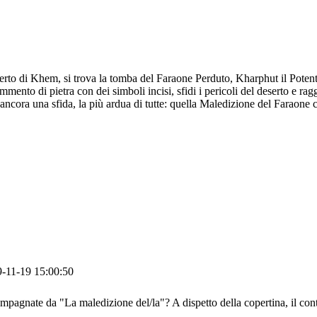
serto di Khem, si trova la tomba del Faraone Perduto, Kharphut il Potent
mmento di pietra con dei simboli incisi, sfidi i pericoli del deserto e ra
a ancora una sfida, la più ardua di tutte: quella Maledizione del Faraone 
-11-19 15:00:50
mpagnate da "La maledizione del/la"? A dispetto della copertina, il cont