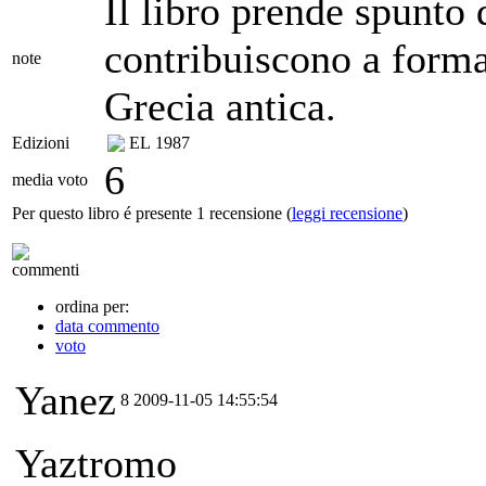
Il libro prende spunto
contribuiscono a forma
note
Grecia antica.
Edizioni
EL
1987
6
media voto
Per questo libro é presente 1 recensione (
leggi recensione
)
commenti
ordina per:
data commento
voto
Yanez
8
2009-11-05 14:55:54
Yaztromo