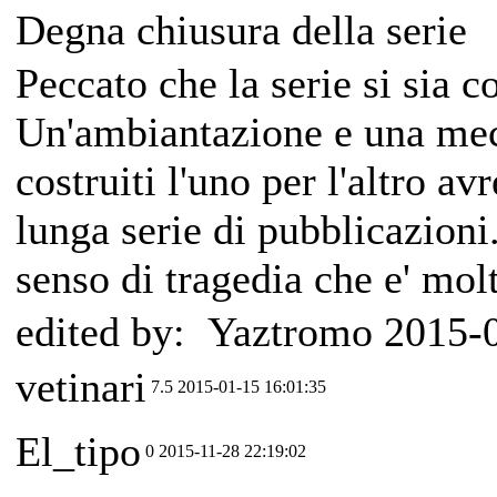
Degna chiusura della serie
Peccato che la serie si sia 
Un'ambiantazione e una mec
costruiti l'uno per l'altro a
lunga serie di pubblicazion
senso di tragedia che e' mol
edited by: Yaztromo 2015-
vetinari
7.5
2015-01-15 16:01:35
El_tipo
0
2015-11-28 22:19:02