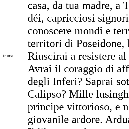
casa, da tua madre, a T
déi, capricciosi signori
conoscere mondi e terre
territori di Poseidone, 
Riuscirai a resistere a
trama
Avrai il coraggio di af
degli Inferi? Saprai sot
Calipso? Mille lusingh
principe vittorioso, e 
giovanile ardore. Ardua 