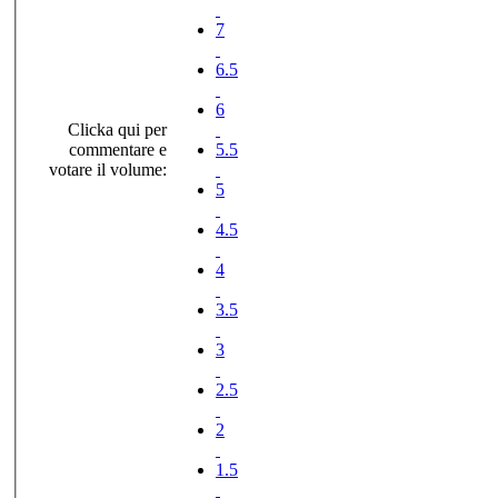
7
6.5
6
Clicka qui per
commentare e
5.5
votare il volume:
5
4.5
4
3.5
3
2.5
2
1.5