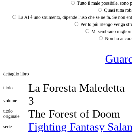
Tutto il male possibile, sono p
Quasi tutta rob
La AI è uno strumento, dipende l'uso che se ne fa. Se non ent
Per lo più ritengo venga sfru
Mi sembrano migliori d
Non ho ancora 
Guarda
dettaglio libro
La Foresta Maledetta
titolo
3
volume
The Forest of Doom
titolo
originale
Fighting Fantasy Salan
serie