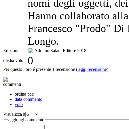
nomi degli oggetti, de
Hanno collaborato alla
Francesco "Prodo" Di
Longo.
Edizioni
Adriano Salani Editore
2018
0
media voto
Per questo libro é presente 1 recensione (
leggi recensione
)
commenti
ordina per:
data commento
voto
Visualizza #
aggiungi commento