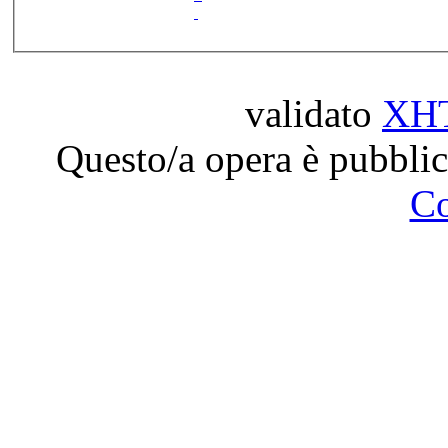
validato
XH
Questo/a opera è pubblic
C