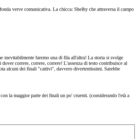
profonda verve comunicativa. La chicca: Shelby che attraversa il campo
he inevitabilmente faremo una di fila all'altra! La storia si svolge
dover correre, correre, correre! L'assenza di testo contribuisce al
uni dei finali "cattivi", davvero divertentissimi. Sarebbe
con la maggior parte dei finali un po' cruenti. (considerando l'età a