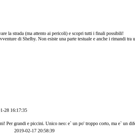
e la strada (ma attento ai pericoli) e scopri tutti i finali possibili!
avventure di Shelby. Non esiste una parte testuale e anche i rimandi tra un
1-28 16:17:35
i! Per grandi e piccini. Unico neo: e` un po' troppo corto, ma e` un dife
2019-02-17 20:58:39