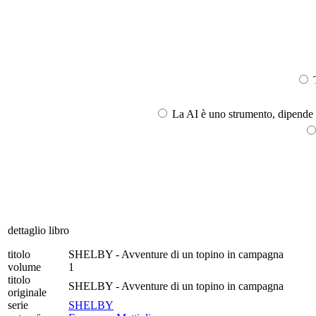
T
La AI è uno strumento, dipende l
dettaglio libro
titolo
SHELBY - Avventure di un topino in campagna
volume
1
titolo
SHELBY - Avventure di un topino in campagna
originale
serie
SHELBY