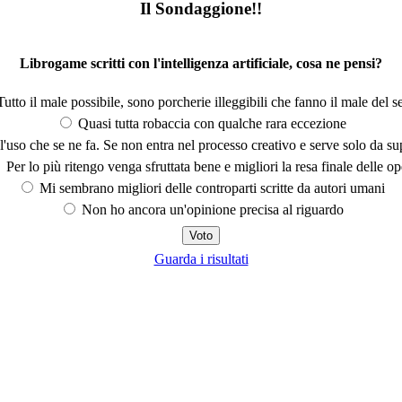
Il Sondaggione!!
Librogame scritti con l'intelligenza artificiale, cosa ne pensi?
utto il male possibile, sono porcherie illeggibili che fanno il male del se
Quasi tutta robaccia con qualche rara eccezione
'uso che se ne fa. Se non entra nel processo creativo e serve solo da s
Per lo più ritengo venga sfruttata bene e migliori la resa finale delle op
Mi sembrano migliori delle controparti scritte da autori umani
Non ho ancora un'opinione precisa al riguardo
Guarda i risultati