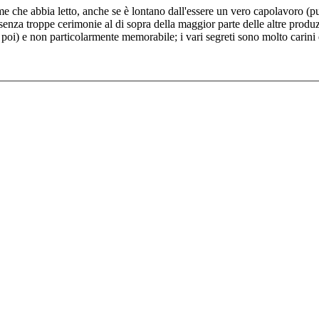
 che abbia letto, anche se è lontano dall'essere un vero capolavoro (pur
nza troppe cerimonie al di sopra della maggior parte delle altre produ
n poi) e non particolarmente memorabile; i vari segreti sono molto carini