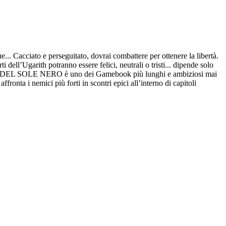
... Cacciato e perseguitato, dovrai combattere per ottenere la libertà.
 dell’Ugarith potranno essere felici, neutrali o tristi... dipende solo
RE DEL SOLE NERO è uno dei Gamebook più lunghi e ambiziosi mai
ffronta i nemici più forti in scontri epici all’interno di capitoli