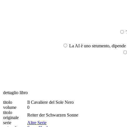
T
La AI è uno strumento, dipende l
dettaglio libro
titolo
Il Cavaliere del Sole Nero
volume
0
titolo
Reiter der Schwarzen Sonne
originale
serie
Altre Serie