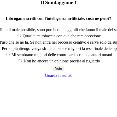
Il Sondaggione!!
Librogame scritti con l'intelligenza artificiale, cosa ne pensi?
utto il male possibile, sono porcherie illeggibili che fanno il male del se
Quasi tutta robaccia con qualche rara eccezione
'uso che se ne fa. Se non entra nel processo creativo e serve solo da s
Per lo più ritengo venga sfruttata bene e migliori la resa finale delle op
Mi sembrano migliori delle controparti scritte da autori umani
Non ho ancora un'opinione precisa al riguardo
Guarda i risultati