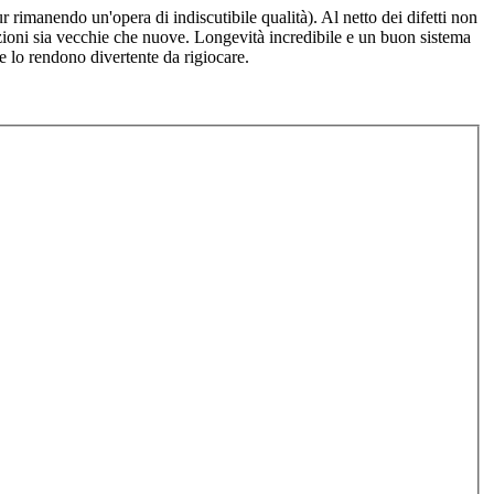
 rimanendo un'opera di indiscutibile qualità). Al netto dei difetti non
zioni sia vecchie che nuove. Longevità incredibile e un buon sistema
 e lo rendono divertente da rigiocare.