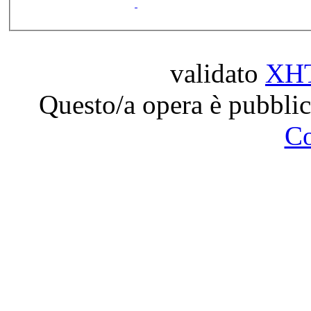
validato
XH
Questo/a opera è pubblic
C