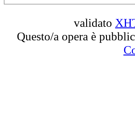
validato
XH
Questo/a opera è pubblic
C