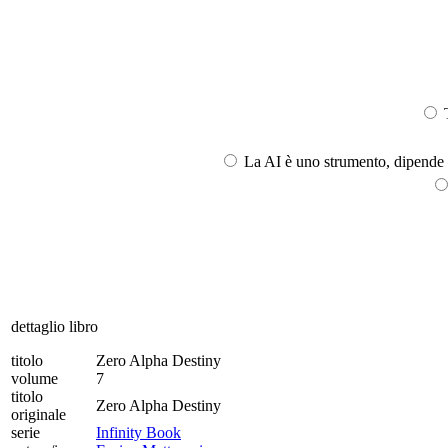
T
La AI è uno strumento, dipende l
dettaglio libro
titolo
Zero Alpha Destiny
volume
7
titolo
Zero Alpha Destiny
originale
serie
Infinity Book