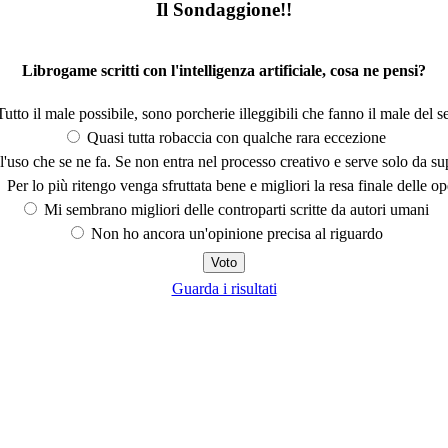
Il Sondaggione!!
Librogame scritti con l'intelligenza artificiale, cosa ne pensi?
utto il male possibile, sono porcherie illeggibili che fanno il male del se
Quasi tutta robaccia con qualche rara eccezione
'uso che se ne fa. Se non entra nel processo creativo e serve solo da s
Per lo più ritengo venga sfruttata bene e migliori la resa finale delle op
Mi sembrano migliori delle controparti scritte da autori umani
Non ho ancora un'opinione precisa al riguardo
Guarda i risultati