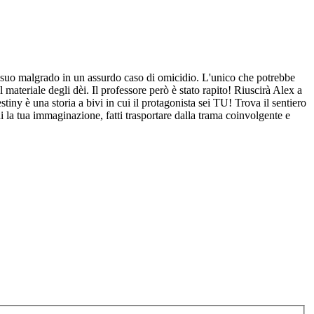
to suo malgrado in un assurdo caso di omicidio. L'unico che potrebbe
 materiale degli dèi. Il professore però è stato rapito! Riuscirà Alex a
tiny è una storia a bivi in cui il protagonista sei TU! Trova il sentiero
i la tua immaginazione, fatti trasportare dalla trama coinvolgente e