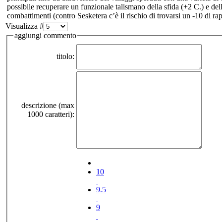
possibile recuperare un funzionale talismano della sfida (+2 C.) e del
combattimenti (contro Sesketera c’è il rischio di trovarsi un -10 di r
Visualizza #
aggiungi commento
titolo:
descrizione (max
1000 caratteri):
10
9.5
9