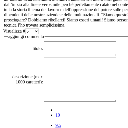
dall’inizio alla fine e verosimile perché perfettamente calato nel conte
tutta la storia il tema del lavoro e dell’oppressione del potere sulle 
dipendenti delle nostre aziende e delle multinazionali. “Siamo questo
prosciugare? Dobbiamo ribellarci! Siamo esseri umani! Siamo persone,
tecnica l’ho trovata semplicissima.
Visualizza #
aggiungi commento
titolo:
descrizione (max
1000 caratteri):
10
9.5