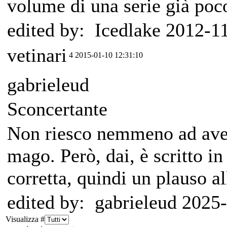
volume di una serie già poco
edited by: Icedlake 2012-1
vetinari
4
2015-01-10 12:31:10
gabrieleud
Sconcertante
Non riesco nemmeno ad aver
mago. Però, dai, è scritto 
corretta, quindi un plauso all
edited by: gabrieleud 2025
Visualizza #