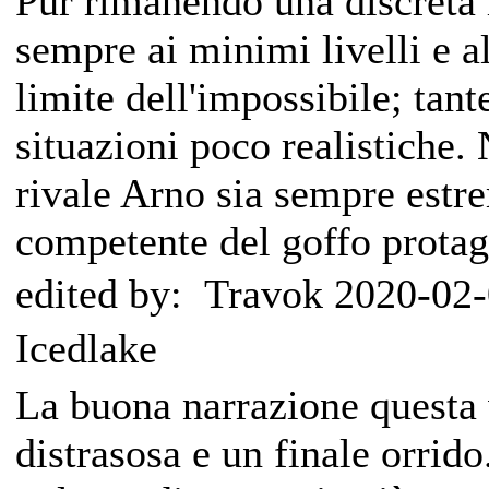
Pur rimanendo una discreta l
sempre ai minimi livelli e a
limite dell'impossibile; tant
situazioni poco realistiche.
rivale Arno sia sempre estr
competente del goffo protag
edited by: Travok 2020-02-
Icedlake
La buona narrazione questa 
distrasosa e un finale orrid