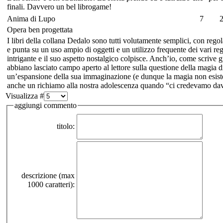
finali. Davvero un bel librogame!
Anima di Lupo
7
2
Opera ben progettata
I libri della collana Dedalo sono tutti volutamente semplici, con reg
e punta su un uso ampio di oggetti e un utilizzo frequente dei vari re
intrigante e il suo aspetto nostalgico colpisce. Anch’io, come scrive gp
abbiano lasciato campo aperto al lettore sulla questione della magia d
un’espansione della sua immaginazione (e dunque la magia non esister
anche un richiamo alla nostra adolescenza quando “ci credevamo dav
Visualizza #
aggiungi commento
titolo:
descrizione (max
1000 caratteri):