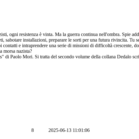
ti, ogni resistenza è vinta. Ma la guerra continua nell'ombra. Spie adde
ti, sabotare installazioni, preparare le sorti per una futura rivincita. Tu 
i contatti e intraprendere una serie di missioni di difficoltà crescente, d
la morsa nazista?
 di Paolo Mori. Si tratta del secondo volume della collana Dedalo scritt
8
2025-06-13 11:01:06