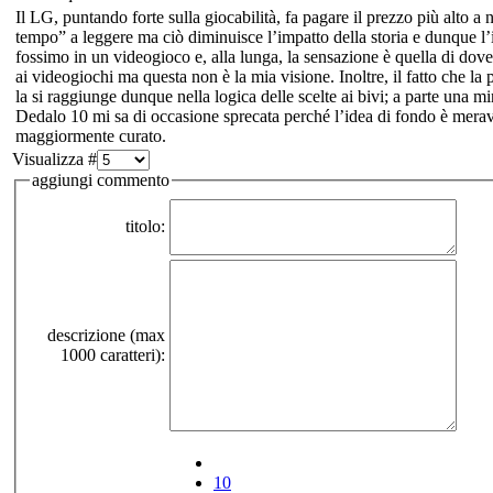
Il LG, puntando forte sulla giocabilità, fa pagare il prezzo più alto a n
tempo” a leggere ma ciò diminuisce l’impatto della storia e dunque l’i
fossimo in un videogioco e, alla lunga, la sensazione è quella di dover
ai videogiochi ma questa non è la mia visione. Inoltre, il fatto che l
la si raggiunge dunque nella logica delle scelte ai bivi; a parte una mi
Dedalo 10 mi sa di occasione sprecata perché l’idea di fondo è meravig
maggiormente curato.
Visualizza #
aggiungi commento
titolo:
descrizione (max
1000 caratteri):
10