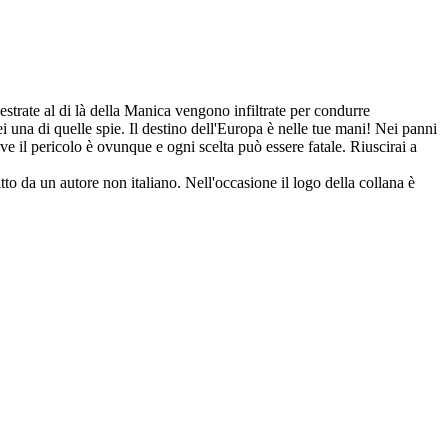
strate al di là della Manica vengono infiltrate per condurre
sei una di quelle spie. Il destino dell'Europa è nelle tue mani! Nei panni
ove il pericolo è ovunque e ogni scelta può essere fatale. Riuscirai a
o da un autore non italiano. Nell'occasione il logo della collana è