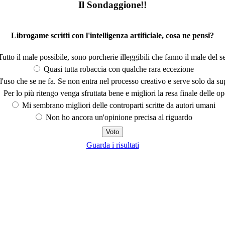
Il Sondaggione!!
Librogame scritti con l'intelligenza artificiale, cosa ne pensi?
utto il male possibile, sono porcherie illeggibili che fanno il male del se
Quasi tutta robaccia con qualche rara eccezione
'uso che se ne fa. Se non entra nel processo creativo e serve solo da s
Per lo più ritengo venga sfruttata bene e migliori la resa finale delle op
Mi sembrano migliori delle controparti scritte da autori umani
Non ho ancora un'opinione precisa al riguardo
Guarda i risultati