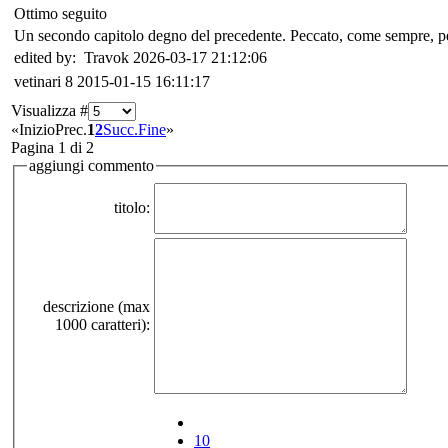
Ottimo seguito
Un secondo capitolo degno del precedente. Peccato, come sempre, per
edited by: Travok 2026-03-17 21:12:06
vetinari
8
2015-01-15 16:11:17
Visualizza #
«
Inizio
Prec.
1
2
Succ.
Fine
»
Pagina 1 di 2
aggiungi commento
titolo:
descrizione (max
1000 caratteri):
10