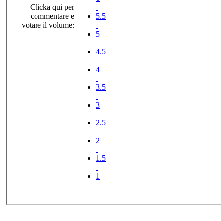
Clicka qui per
commentare e
5.5
votare il volume:
5
4.5
4
3.5
3
2.5
2
1.5
1