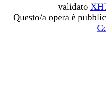
validato
XH
Questo/a opera è pubblic
C