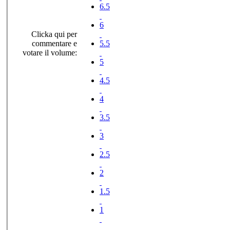
6.5
6
Clicka qui per
commentare e
5.5
votare il volume:
5
4.5
4
3.5
3
2.5
2
1.5
1