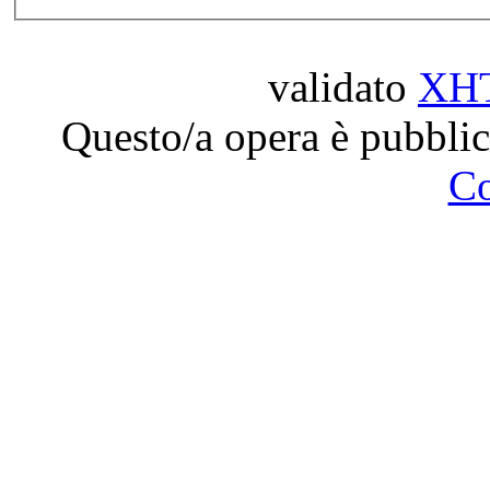
validato
XH
Questo/a opera è pubblic
C