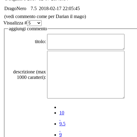
DragoNero
7.5
2018-02-17 22:05:45
(vedi commento come per Darian il mago)
Visualizza #
aggiungi commento
titolo:
descrizione (max
1000 caratteri):
10
9.5
9