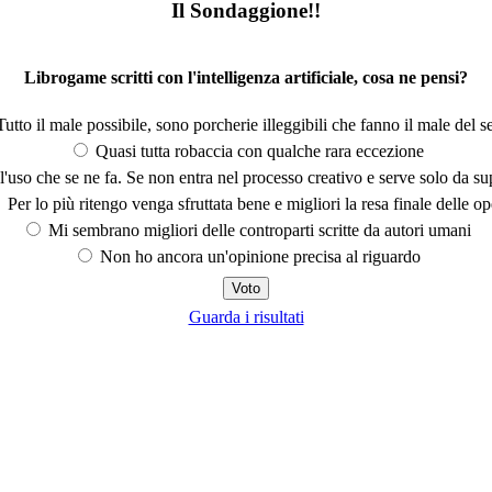
Il Sondaggione!!
Librogame scritti con l'intelligenza artificiale, cosa ne pensi?
utto il male possibile, sono porcherie illeggibili che fanno il male del se
Quasi tutta robaccia con qualche rara eccezione
'uso che se ne fa. Se non entra nel processo creativo e serve solo da s
Per lo più ritengo venga sfruttata bene e migliori la resa finale delle op
Mi sembrano migliori delle controparti scritte da autori umani
Non ho ancora un'opinione precisa al riguardo
Guarda i risultati