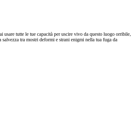
usare tutte le tue capacità per uscire vivo da questo luogo orribile,
la salvezza tra mostri deformi e strani enigmi nella tua fuga da