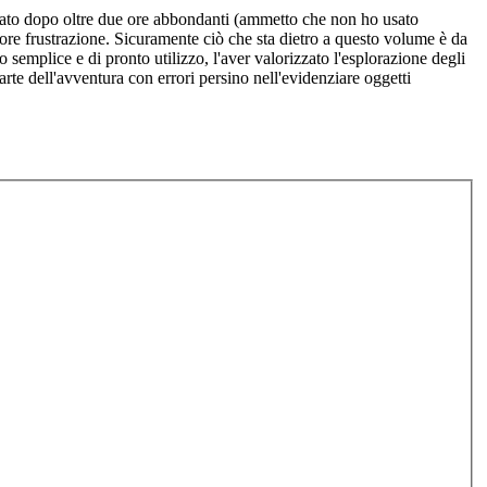
nato dopo oltre due ore abbondanti (ammetto che non ho usato
ore frustrazione. Sicuramente ciò che sta dietro a questo volume è da
semplice e di pronto utilizzo, l'aver valorizzato l'esplorazione degli
rte dell'avventura con errori persino nell'evidenziare oggetti