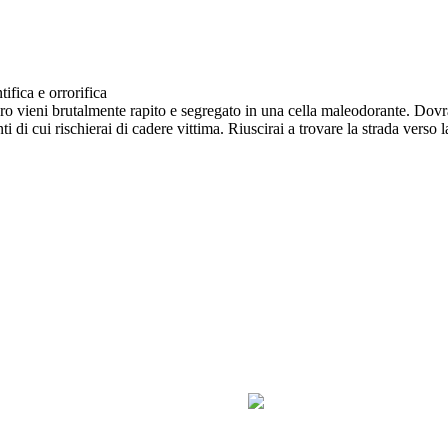
ifica e orrorifica
vieni brutalmente rapito e segregato in una cella maleodorante. Dovrai 
i di cui rischierai di cadere vittima. Riuscirai a trovare la strada verso 