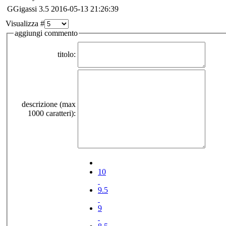
GGigassi
3.5
2016-05-13 21:26:39
Visualizza #
aggiungi commento
titolo:
descrizione (max
1000 caratteri):
10
9.5
9