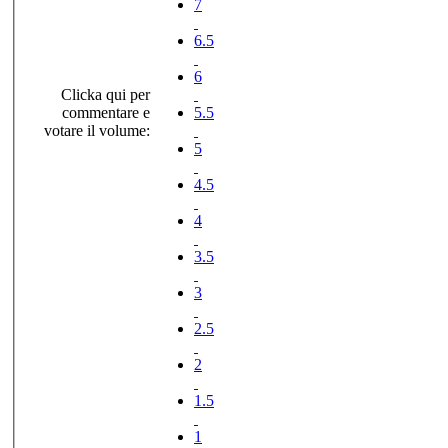
7
6.5
6
Clicka qui per
commentare e
5.5
votare il volume:
5
4.5
4
3.5
3
2.5
2
1.5
1