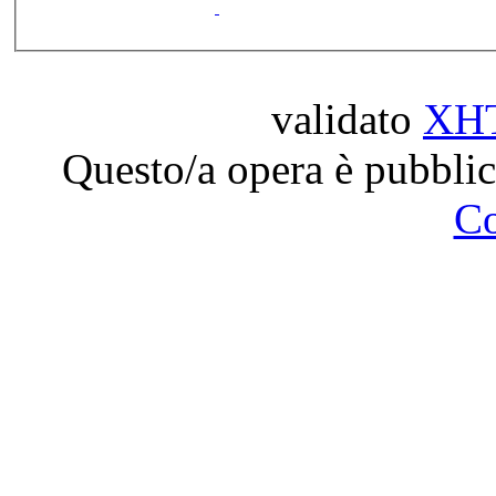
validato
XH
Questo/a opera è pubblic
C