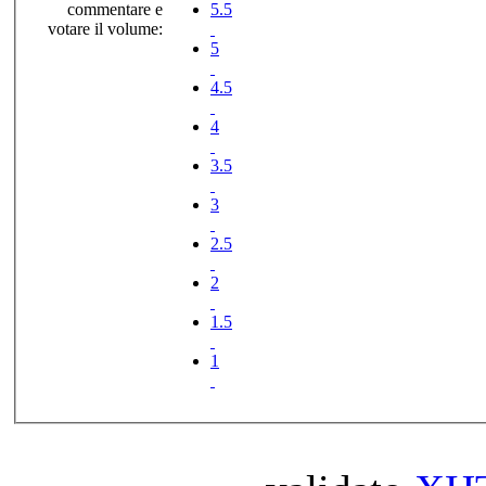
commentare e
5.5
votare il volume:
5
4.5
4
3.5
3
2.5
2
1.5
1