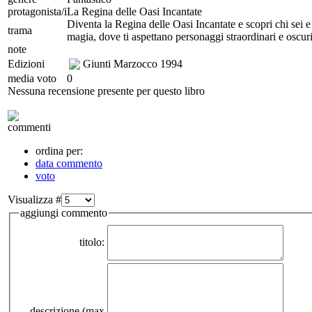
protagonista/i
La Regina delle Oasi Incantate
Diventa la Regina delle Oasi Incantate e scopri chi sei 
trama
magia, dove ti aspettano personaggi straordinari e oscuri
note
Edizioni
Giunti Marzocco
1994
media voto
0
Nessuna recensione presente per questo libro
commenti
ordina per:
data commento
voto
Visualizza #
aggiungi commento
titolo:
descrizione (max