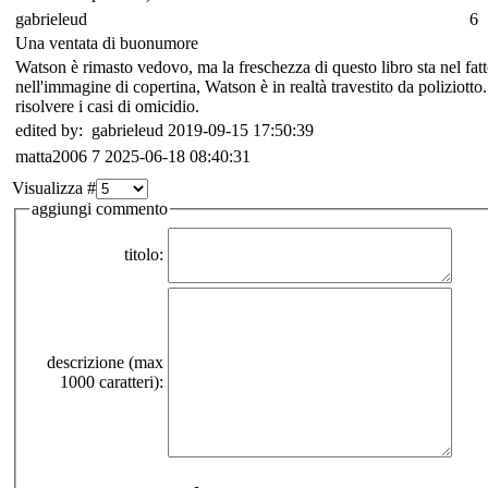
gabrieleud
6
Una ventata di buonumore
Watson è rimasto vedovo, ma la freschezza di questo libro sta nel fat
nell'immagine di copertina, Watson è in realtà travestito da poliziotto
risolvere i casi di omicidio.
edited by: gabrieleud 2019-09-15 17:50:39
matta2006
7
2025-06-18 08:40:31
Visualizza #
aggiungi commento
titolo:
descrizione (max
1000 caratteri):