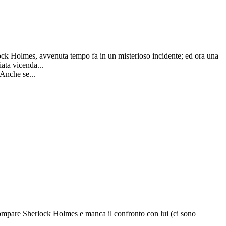
rlock Holmes, avvenuta tempo fa in un misterioso incidente; ed ora una
ata vicenda...
 Anche se...
compare Sherlock Holmes e manca il confronto con lui (ci sono