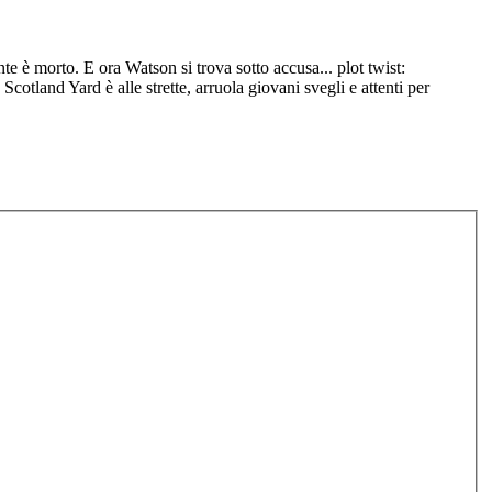
 è morto. E ora Watson si trova sotto accusa... plot twist:
cotland Yard è alle strette, arruola giovani svegli e attenti per