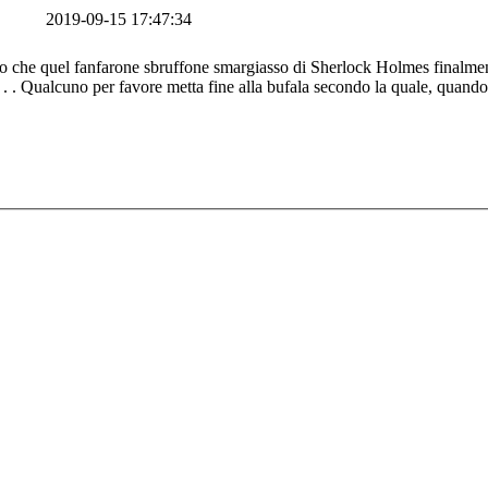
2019-09-15 17:47:34
to che quel fanfarone sbruffone smargiasso di Sherlock Holmes finalmente
. . . Qualcuno per favore metta fine alla bufala secondo la quale, quando S