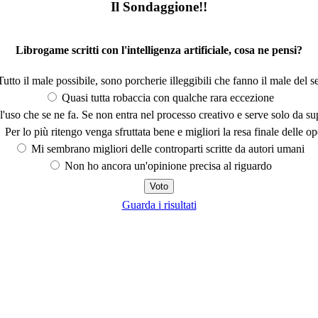
Il Sondaggione!!
Librogame scritti con l'intelligenza artificiale, cosa ne pensi?
utto il male possibile, sono porcherie illeggibili che fanno il male del se
Quasi tutta robaccia con qualche rara eccezione
'uso che se ne fa. Se non entra nel processo creativo e serve solo da s
Per lo più ritengo venga sfruttata bene e migliori la resa finale delle op
Mi sembrano migliori delle controparti scritte da autori umani
Non ho ancora un'opinione precisa al riguardo
Guarda i risultati