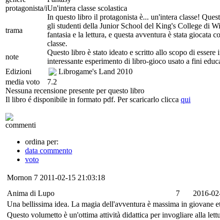
protagonista/i
Un'intera classe scolastica
In questo libro il protagonista è... un'intera classe! Que
gli studenti della Junior School del King's College di W
trama
fantasia e la lettura, e questa avventura è stata giocata
classe.
Questo libro è stato ideato e scritto allo scopo di esser
note
interessante esperimento di libro-gioco usato a fini educa
Edizioni
Librogame's Land
2010
media voto
7.2
Nessuna recensione presente per questo libro
Il libro é disponibile in formato pdf. Per scaricarlo clicca
qui
commenti
ordina per:
data commento
voto
Mornon
7
2011-02-15 21:03:18
Anima di Lupo
7
2016-02
Una bellissima idea. La magia dell'avventura è massima in giovane e
Questo volumetto è un'ottima attività didattica per invogliare alla let