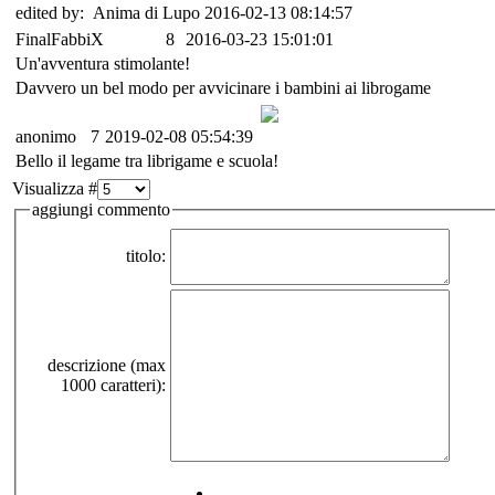
edited by: Anima di Lupo 2016-02-13 08:14:57
FinalFabbiX
8
2016-03-23 15:01:01
Un'avventura stimolante!
Davvero un bel modo per avvicinare i bambini ai librogame
anonimo
7
2019-02-08 05:54:39
Bello il legame tra librigame e scuola!
Visualizza #
aggiungi commento
titolo:
descrizione (max
1000 caratteri):