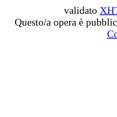
validato
XH
Questo/a opera è pubblic
C