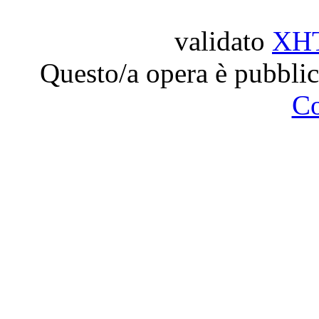
validato
XH
Questo/a opera è pubblic
C