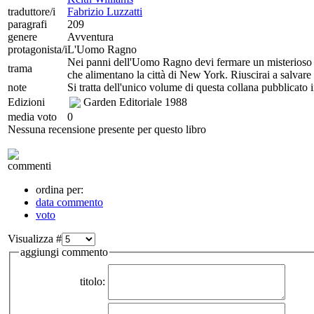
traduttore/i
Fabrizio Luzzatti
paragrafi
209
genere
Avventura
protagonista/i
L'Uomo Ragno
Nei panni dell'Uomo Ragno devi fermare un misterioso e 
trama
che alimentano la città di New York. Riuscirai a salvare 
note
Si tratta dell'unico volume di questa collana pubblicato in
Edizioni
Garden Editoriale
1988
media voto
0
Nessuna recensione presente per questo libro
commenti
ordina per:
data commento
voto
Visualizza #
aggiungi commento
titolo: