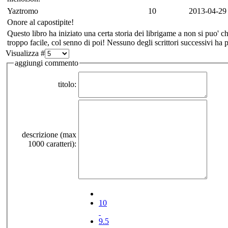
Yaztromo
10
2013-04-29
Onore al capostipite!
Questo libro ha iniziato una certa storia dei librigame a non si puo' c
troppo facile, col senno di poi! Nessuno degli scrittori successivi ha p
Visualizza #
aggiungi commento
titolo:
descrizione (max
1000 caratteri):
10
9.5