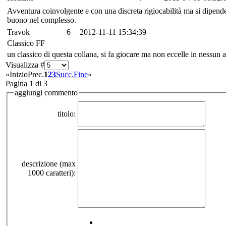
Avventura coinvolgente e con una discreta rigiocabilità ma si dipend
buono nel complesso.
Travok
6
2012-11-11 15:34:39
Classico FF
un classico di questa collana, si fa giocare ma non eccelle in nessun 
Visualizza #
«
Inizio
Prec.
1
2
3
Succ.
Fine
»
Pagina 1 di 3
aggiungi commento
titolo:
descrizione (max
1000 caratteri):