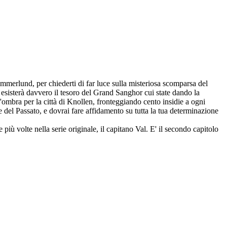
mmerlund, per chiederti di far luce sulla misteriosa scomparsa del
 esisterà davvero il tesoro del Grand Sanghor cui state dando la
ombra per la città di Knollen, fronteggiando cento insidie a ogni
e del Passato, e dovrai fare affidamento su tutta la tua determinazione
più volte nella serie originale, il capitano Val. E' il secondo capitolo