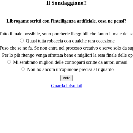
Il Sondaggione!!
Librogame scritti con l'intelligenza artificiale, cosa ne pensi?
utto il male possibile, sono porcherie illeggibili che fanno il male del se
Quasi tutta robaccia con qualche rara eccezione
'uso che se ne fa. Se non entra nel processo creativo e serve solo da s
Per lo più ritengo venga sfruttata bene e migliori la resa finale delle op
Mi sembrano migliori delle controparti scritte da autori umani
Non ho ancora un'opinione precisa al riguardo
Guarda i risultati