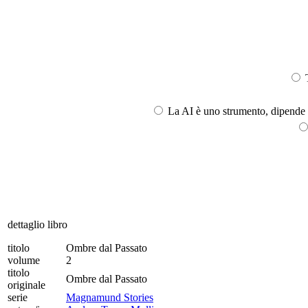
T
La AI è uno strumento, dipende l
dettaglio libro
titolo
Ombre dal Passato
volume
2
titolo
Ombre dal Passato
originale
serie
Magnamund Stories