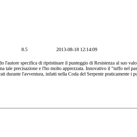
8.5
2013-08-18 12:14:09
 l'autore specifica di ripristinare il punteggio di Resistenza al suo valor
 tale precisazione e l'ho molto apprezzata. Innovativo il "tuffo nel passa
ati durante l'avventura, infatti nella Coda del Serpente praticamente i 