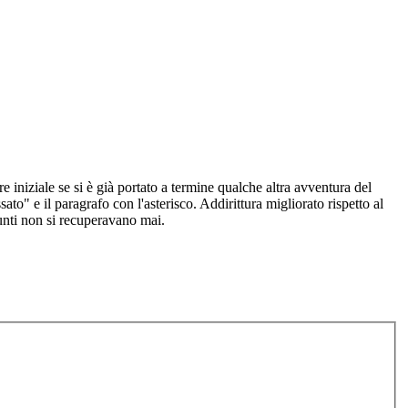
e iniziale se si è già portato a termine qualche altra avventura del
to" e il paragrafo con l'asterisco. Addirittura migliorato rispetto al
punti non si recuperavano mai.