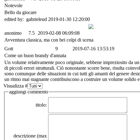
Notevole
Bello da giocare
edited by: gabrieleud 2019-01-30 12:20:00
anonimo
7.5
2019-02-08 06:09:08
Avventura classica, ma con bei colpi di scena
Gott
9
2019-07-16 13:53:19
Come un buon brandy d'annata
Un volume relativamente poco originale, sebbene impreziosito da un be
di piccoli errori strutturali. Ciò nonostante scorre bene, risulta coinvo
sono comunque delle situazioni in cui tutti gli amanti del genere desider
un ritmo mai stagnante contribuiscono a costruire un volume solido e 
Visualizza #
aggiungi commento
titolo:
descrizione (max