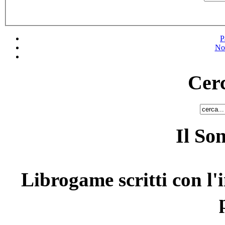
P
No
Cerc
Il So
Librogame scritti con l'i