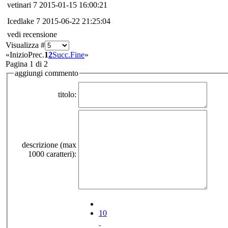
vetinari
7
2015-01-15 16:00:21
Icedlake
7
2015-06-22 21:25:04
vedi recensione
Visualizza #
«
Inizio
Prec.
1
2
Succ.
Fine
»
Pagina 1 di 2
aggiungi commento
titolo:
descrizione (max
1000 caratteri):
10