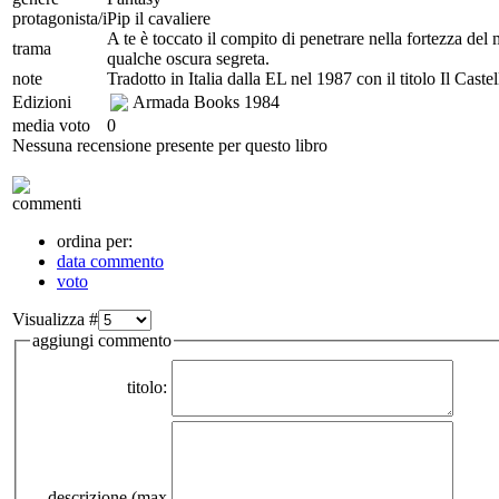
protagonista/i
Pip il cavaliere
A te è toccato il compito di penetrare nella fortezza del
trama
qualche oscura segreta.
note
Tradotto in Italia dalla EL nel 1987 con il titolo Il Caste
Edizioni
Armada Books
1984
media voto
0
Nessuna recensione presente per questo libro
commenti
ordina per:
data commento
voto
Visualizza #
aggiungi commento
titolo:
descrizione (max