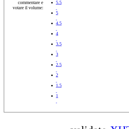
commentare e
5.5
votare il volume:
5
4.5
4
3.5
3
2.5
2
1.5
1