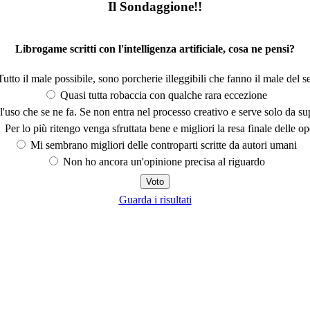
Il Sondaggione!!
Librogame scritti con l'intelligenza artificiale, cosa ne pensi?
utto il male possibile, sono porcherie illeggibili che fanno il male del se
Quasi tutta robaccia con qualche rara eccezione
'uso che se ne fa. Se non entra nel processo creativo e serve solo da s
Per lo più ritengo venga sfruttata bene e migliori la resa finale delle op
Mi sembrano migliori delle controparti scritte da autori umani
Non ho ancora un'opinione precisa al riguardo
Guarda i risultati