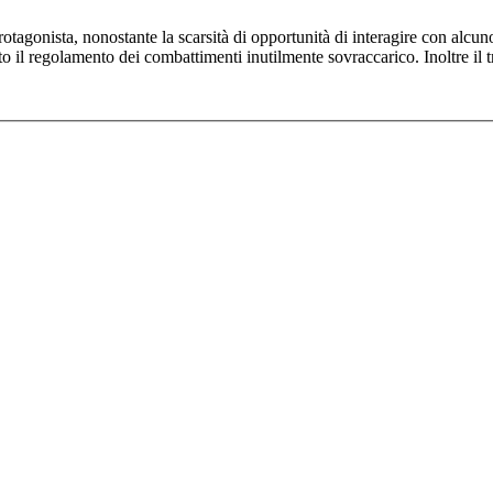
rotagonista, nonostante la scarsità di opportunità di interagire con alc
ato il regolamento dei combattimenti inutilmente sovraccarico. Inoltre il 