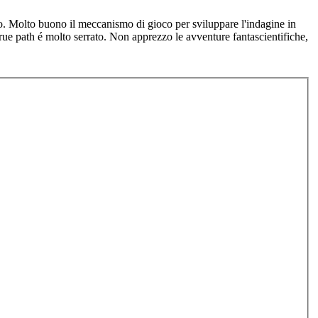
uno. Molto buono il meccanismo di gioco per sviluppare l'indagine in
true path é molto serrato. Non apprezzo le avventure fantascientifiche,