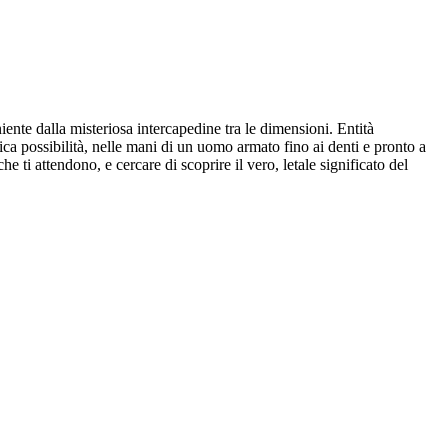
niente dalla misteriosa intercapedine tra le dimensioni. Entità
ca possibilità, nelle mani di un uomo armato fino ai denti e pronto a
e ti attendono, e cercare di scoprire il vero, letale significato del