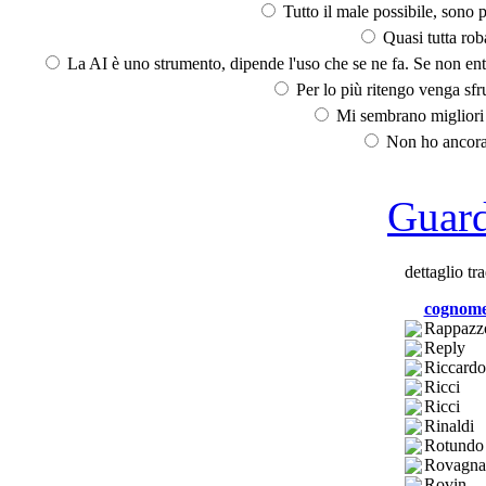
Tutto il male possibile, sono p
Quasi tutta rob
La AI è uno strumento, dipende l'uso che se ne fa. Se non ent
Per lo più ritengo venga sfru
Mi sembrano migliori d
Non ho ancora 
Guarda
dettaglio tr
cognom
Rappazz
Reply
Riccardo
Ricci
Ricci
Rinaldi
Rotundo
Rovagna
Rovin