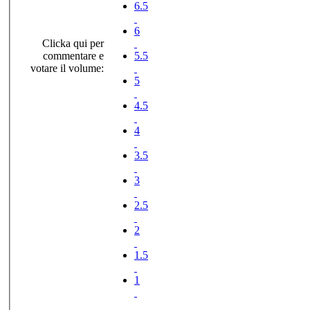
6.5
6
Clicka qui per
commentare e
5.5
votare il volume:
5
4.5
4
3.5
3
2.5
2
1.5
1