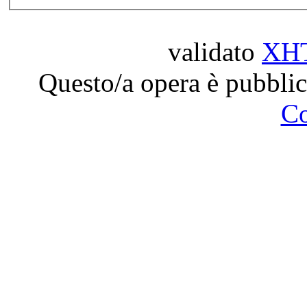
validato
XH
Questo/a opera è pubblic
C