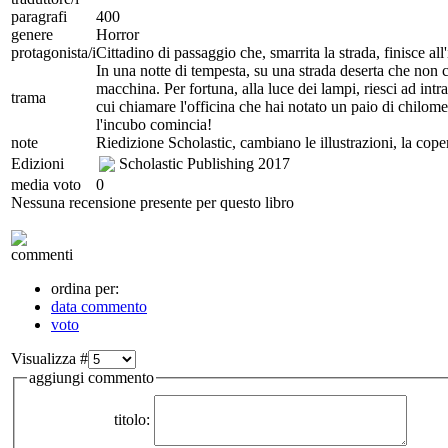
paragrafi
400
genere
Horror
protagonista/i
Cittadino di passaggio che, smarrita la strada, finisce all
In una notte di tempesta, su una strada deserta che non c
macchina. Per fortuna, alla luce dei lampi, riesci ad int
trama
cui chiamare l'officina che hai notato un paio di chilomet
l'incubo comincia!
note
Riedizione Scholastic, cambiano le illustrazioni, la cope
Edizioni
Scholastic Publishing
2017
media voto
0
Nessuna recensione presente per questo libro
commenti
ordina per:
data commento
voto
Visualizza #
aggiungi commento
titolo: