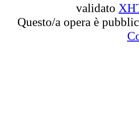
validato
XH
Questo/a opera è pubblic
C