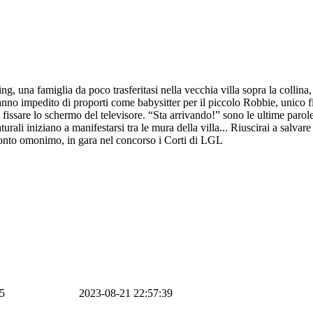
ng, una famiglia da poco trasferitasi nella vecchia villa sopra la collina
nno impedito di proporti come babysitter per il piccolo Robbie, unico fig
fissare lo schermo del televisore. “Sta arrivando!” sono le ultime parole
li iniziano a manifestarsi tra le mura della villa... Riuscirai a salvare
onto omonimo, in gara nel concorso i Corti di LGL
.5
2023-08-21 22:57:39