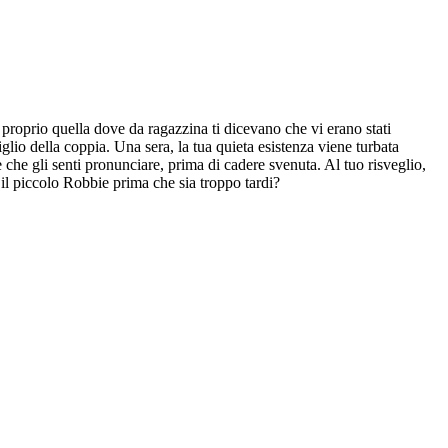
, proprio quella dove da ragazzina ti dicevano che vi erano stati
lio della coppia. Una sera, la tua quieta esistenza viene turbata
 che gli senti pronunciare, prima di cadere svenuta. Al tuo risveglio,
 il piccolo Robbie prima che sia troppo tardi?