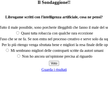
Il Sondaggione!!
Librogame scritti con l'intelligenza artificiale, cosa ne pensi?
utto il male possibile, sono porcherie illeggibili che fanno il male del se
Quasi tutta robaccia con qualche rara eccezione
'uso che se ne fa. Se non entra nel processo creativo e serve solo da s
Per lo più ritengo venga sfruttata bene e migliori la resa finale delle op
Mi sembrano migliori delle controparti scritte da autori umani
Non ho ancora un'opinione precisa al riguardo
Guarda i risultati