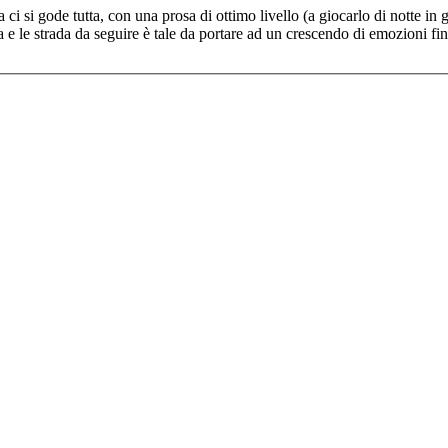
a ci si gode tutta, con una prosa di ottimo livello (a giocarlo di notte in
e le strada da seguire è tale da portare ad un crescendo di emozioni fin