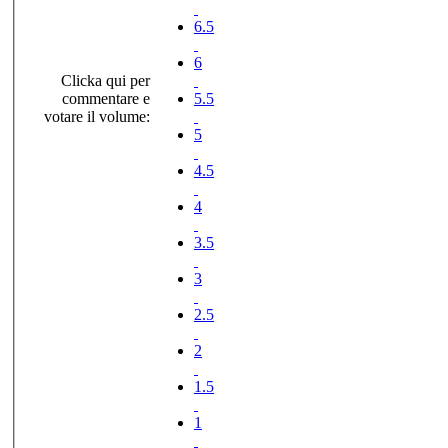
6.5
6
Clicka qui per
commentare e
5.5
votare il volume:
5
4.5
4
3.5
3
2.5
2
1.5
1