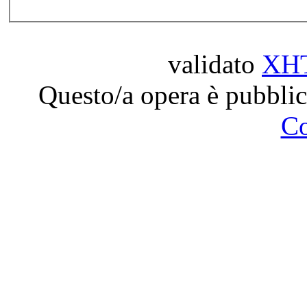
validato
XH
Questo/a opera è pubblic
C