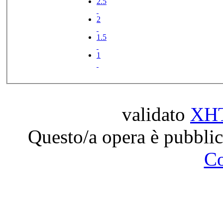
2.5
2
1.5
1
validato
XH
Questo/a opera è pubblic
C