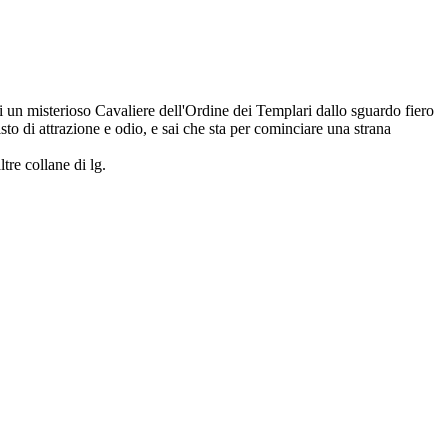
nti un misterioso Cavaliere dell'Ordine dei Templari dallo sguardo fiero
isto di attrazione e odio, e sai che sta per cominciare una strana
ltre collane di lg.