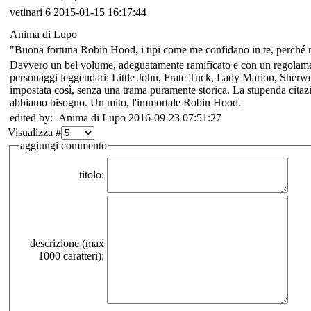
vetinari
6
2015-01-15 16:17:44
Anima di Lupo
"Buona fortuna Robin Hood, i tipi come me confidano in te, perché res
Davvero un bel volume, adeguatamente ramificato e con un regolamento
personaggi leggendari: Little John, Frate Tuck, Lady Marion, Sherwoo
impostata così, senza una trama puramente storica. La stupenda citazi
abbiamo bisogno. Un mito, l'immortale Robin Hood.
edited by: Anima di Lupo 2016-09-23 07:51:27
Visualizza #
aggiungi commento
titolo:
descrizione (max
1000 caratteri):