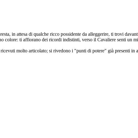
resta, in attesa di qualche ricco possidente da alleggerire, ti trovi dava
 colore: ti affiorano dei ricordi indistinti, verso il Cavaliere senti un m
ricevuti molto articolato; si rivedono i "punti di potere" già presenti in a