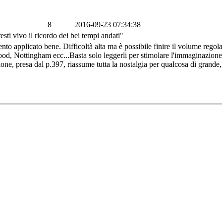
8
2016-09-23 07:34:38
ti vivo il ricordo dei bei tempi andati"
 applicato bene. Difficoltà alta ma è possibile finire il volume regola
d, Nottingham ecc...Basta solo leggerli per stimolare l'immaginazione. 
one, presa dal p.397, riassume tutta la nostalgia per qualcosa di grande