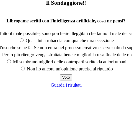
Il Sondaggione!!
Librogame scritti con l'intelligenza artificiale, cosa ne pensi?
utto il male possibile, sono porcherie illeggibili che fanno il male del se
Quasi tutta robaccia con qualche rara eccezione
'uso che se ne fa. Se non entra nel processo creativo e serve solo da s
Per lo più ritengo venga sfruttata bene e migliori la resa finale delle op
Mi sembrano migliori delle controparti scritte da autori umani
Non ho ancora un'opinione precisa al riguardo
Guarda i risultati