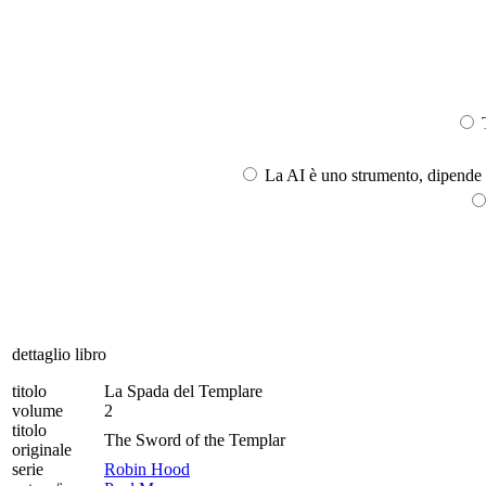
T
La AI è uno strumento, dipende l
dettaglio libro
titolo
La Spada del Templare
volume
2
titolo
The Sword of the Templar
originale
serie
Robin Hood