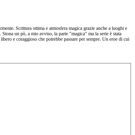
rmente. Scrittura ottima e atmosfera magica grazie anche a luoghi e
Stona un pò, a mio avviso, la parte "magica" ma la serie è stata
, libero e coraggioso che potrebbe passare per sempre. Un eroe di cui