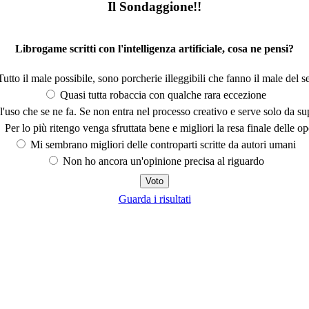
Il Sondaggione!!
Librogame scritti con l'intelligenza artificiale, cosa ne pensi?
utto il male possibile, sono porcherie illeggibili che fanno il male del se
Quasi tutta robaccia con qualche rara eccezione
'uso che se ne fa. Se non entra nel processo creativo e serve solo da s
Per lo più ritengo venga sfruttata bene e migliori la resa finale delle op
Mi sembrano migliori delle controparti scritte da autori umani
Non ho ancora un'opinione precisa al riguardo
Guarda i risultati