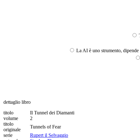
T
La AI è uno strumento, dipende l
dettaglio libro
titolo
Il Tunnel dei Diamanti
volume
2
titolo
Tunnels of Fear
originale
serie
Rupert il Selvaggio