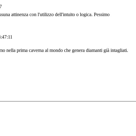
7
na attinenza con l'utilizzo dell'intuito o logica. Pessimo
:47:11
iamo nella prima caverna al mondo che genera diamanti già intagliati.