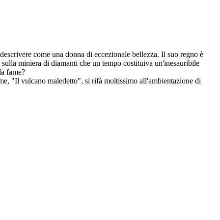
 descrivere come una donna di eccezionale bellezza. Il suo regno è
o sulla miniera di diamanti che un tempo costituiva un'inesauribile
lla fame?
me, "Il vulcano maledetto", si rifà moltissimo all'ambientazione di