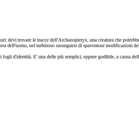
auri: devi trovare le tracce dell'Archaeopteryx, una creatura che potrebbe
era dell'uomo, nel turbinoso susseguirsi di spaventose modificazioni del
ogli d'identità. E' una delle più semplici, eppure godibile, a causa dell