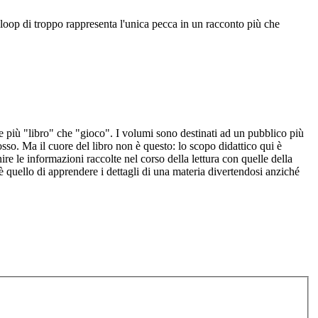
loop di troppo rappresenta l'unica pecca in un racconto più che
sere più "libro" che "gioco". I volumi sono destinati ad un pubblico più
l'osso. Ma il cuore del libro non è questo: lo scopo didattico qui è
re le informazioni raccolte nel corso della lettura con quelle della
 è quello di apprendere i dettagli di una materia divertendosi anziché