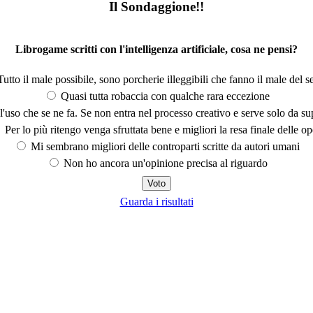
Il Sondaggione!!
Librogame scritti con l'intelligenza artificiale, cosa ne pensi?
utto il male possibile, sono porcherie illeggibili che fanno il male del se
Quasi tutta robaccia con qualche rara eccezione
'uso che se ne fa. Se non entra nel processo creativo e serve solo da s
Per lo più ritengo venga sfruttata bene e migliori la resa finale delle op
Mi sembrano migliori delle controparti scritte da autori umani
Non ho ancora un'opinione precisa al riguardo
Guarda i risultati