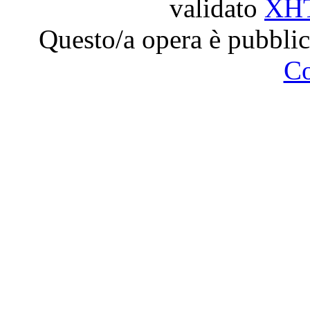
validato
XH
Questo/a opera è pubblic
C