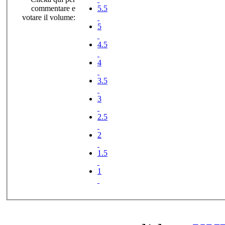
commentare e
5.5
votare il volume:
5
4.5
4
3.5
3
2.5
2
1.5
1