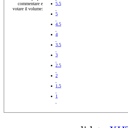
commentare e
5.5
votare il volume:
5
4.5
4
3.5
3
2.5
2
1.5
1